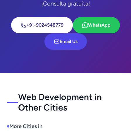
¡Consulta gratuita!
+91-9024548779
WhatsApp
Email Us
Web Development in
Other Cities
More Cities in