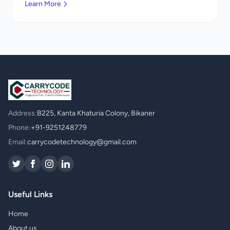
Learn More
Address:
B225, Kanta Khaturia Colony, Bikaner
Phone:
+91-9251248779
Email:
carrycodetechnology@gmail.com
Useful Links
Home
About us