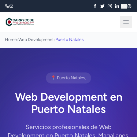
₹
Home
/
Web Development
/
Puerto Natales
📍 Puerto Natales,
Web Development en
Puerto Natales
Servicios profesionales de Web
Development en Puerto Natales, Magallanes.