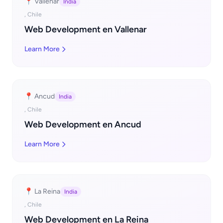
📍 Vallenar
India
, Chile
Web Development en Vallenar
Learn More
📍 Ancud
India
, Chile
Web Development en Ancud
Learn More
📍 La Reina
India
, Chile
Web Development en La Reina