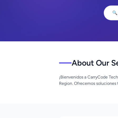
🔍
About Our S
¡Bienvenidos a CarryCode Tech
Region. Ofrecemos soluciones t