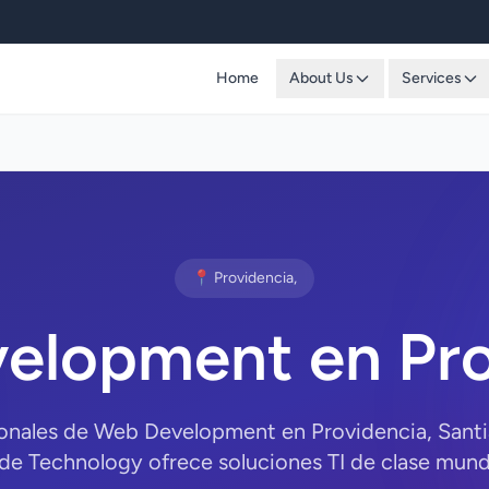
Home
About Us
Services
📍 Providencia,
elopment en Pro
ionales de Web Development en Providencia, Sant
e Technology ofrece soluciones TI de clase mundi