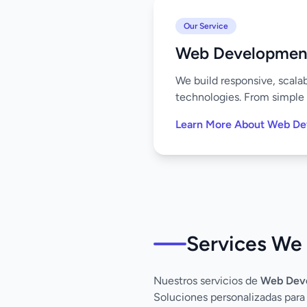
Our Service
Web Developmen
We build responsive, scala
technologies. From simple 
Learn More About Web D
Services We 
Nuestros servicios de
Web Dev
Soluciones personalizadas para