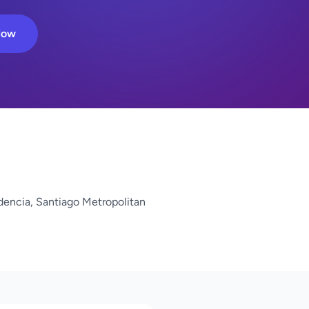
Now
dencia, Santiago Metropolitan