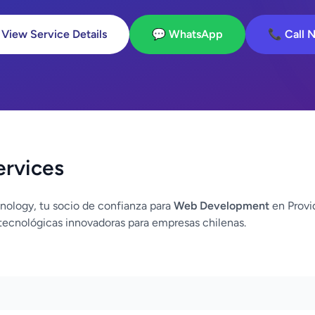
 View Service Details
💬 WhatsApp
📞 Call 
ervices
nology, tu socio de confianza para
Web Development
en Provi
ecnológicas innovadoras para empresas chilenas.