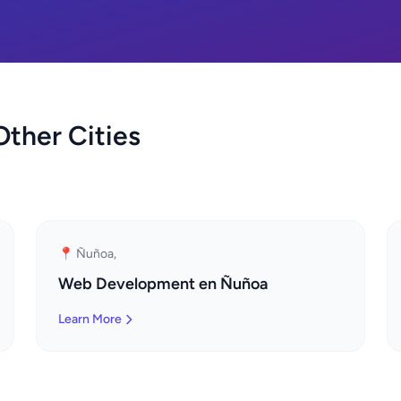
ther Cities
📍 Ñuñoa,
Web Development en Ñuñoa
Learn More