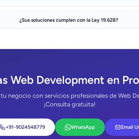
¿Sus soluciones cumplen con la Ley 19.628?
as Web Development en Pro
 tu negocio con servicios profesionales de Web D
¡Consulta gratuita!
+91-9024548779
WhatsApp
Email U