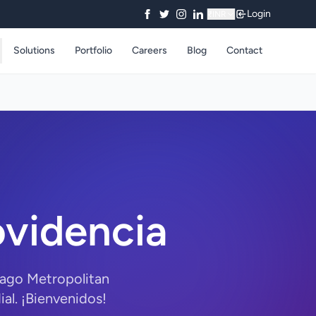
Login
₹
INR
Solutions
Portfolio
Careers
Blog
Contact
videncia
iago Metropolitan
al. ¡Bienvenidos!