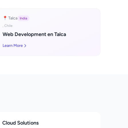
📍 Talca
India
, Chile
Web Development en Talca
Learn More
Cloud Solutions