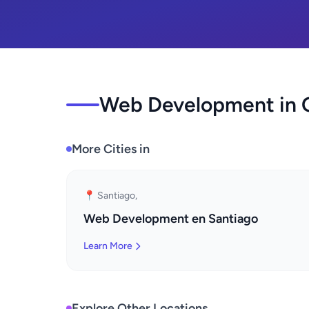
Web Development in O
More Cities in
📍 Santiago,
Web Development en Santiago
Learn More
Explore Other Locations