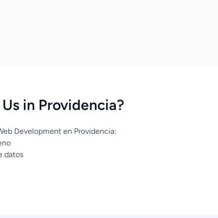
Us in Providencia?
 Web Development en Providencia:
eno
e datos