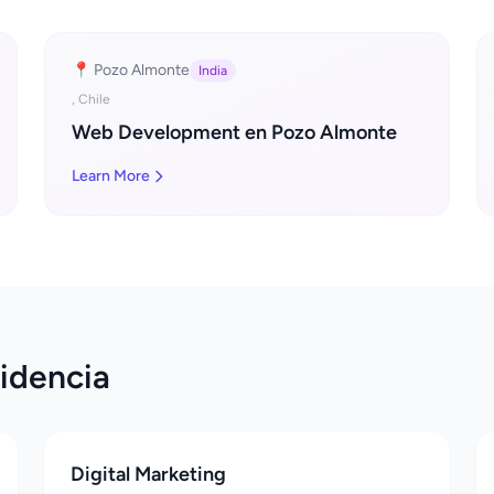
📍 Pozo Almonte
India
, Chile
Web Development en Pozo Almonte
Learn More
videncia
Digital Marketing