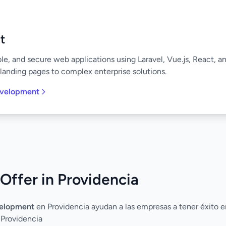
t
ble, and secure web applications using Laravel, Vue.js, React, 
landing pages to complex enterprise solutions.
evelopment
Offer in Providencia
elopment
en Providencia ayudan a las empresas a tener éxito en
 Providencia