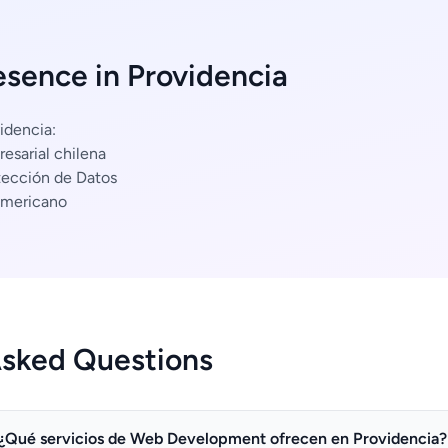
esence in Providencia
idencia:
esarial chilena
tección de Datos
americano
Asked Questions
¿Qué servicios de Web Development ofrecen en Providencia?