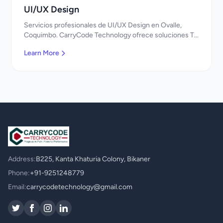
UI/UX Design
Servicios profesionales de UI/UX Design en Ovalle,
Coquimbo. CarryCode Technology ofrece soluciones TI
de clase mundial. ¡Bienvenidos!
Learn More
Address:
B225, Kanta Khaturia Colony, Bikaner
Phone:
+91-9251248779
Email:
carrycodetechnology@gmail.com