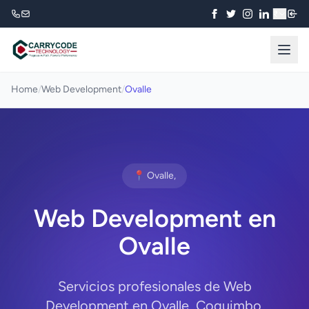
₹
Home
/
Web Development
/
Ovalle
📍 Ovalle,
Web Development en
Ovalle
Servicios profesionales de Web
Development en Ovalle, Coquimbo.