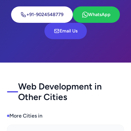
+91-9024548779
WhatsApp
Email Us
Web Development in
Other Cities
More Cities in