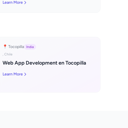
Learn More
📍 Tocopilla
India
, Chile
Web App Development en Tocopilla
Learn More