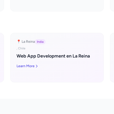
📍 La Reina
India
, Chile
Web App Development en La Reina
Learn More