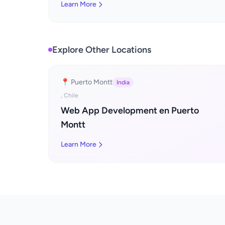
Learn More
Explore Other Locations
📍 Puerto Montt
India
, Chile
Web App Development en Puerto
Montt
Learn More