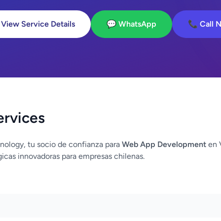
 View Service Details
💬 WhatsApp
📞 Call 
ervices
nology, tu socio de confianza para
Web App Development
en V
icas innovadoras para empresas chilenas.