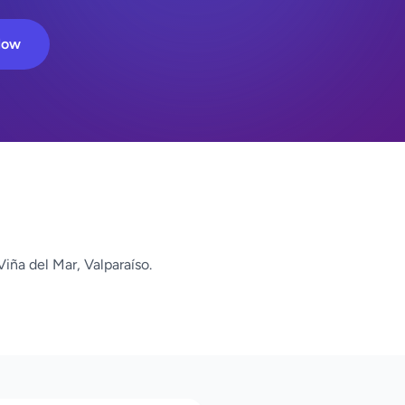
Now
iña del Mar, Valparaíso.