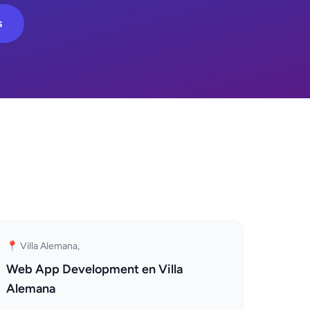
s
📍 Villa Alemana,
Web App Development en Villa
Alemana