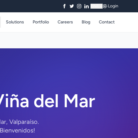
Login
₹
INR
Solutions
Portfolio
Careers
Blog
Contact
iña del Mar
r, Valparaíso.
¡Bienvenidos!