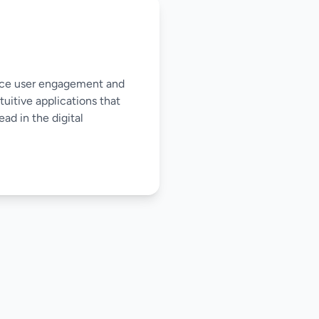
nce user engagement and
tuitive applications that
ad in the digital