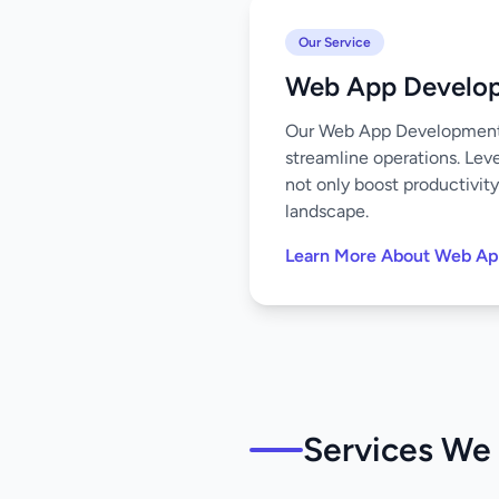
Our Service
Web App Develo
Our Web App Development s
streamline operations. Leve
not only boost productivity
landscape.
Learn More About Web A
Services We 