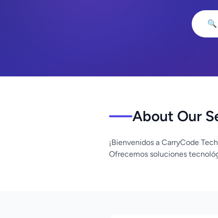
🔍
About Our S
¡Bienvenidos a CarryCode Tech
Ofrecemos soluciones tecnológ