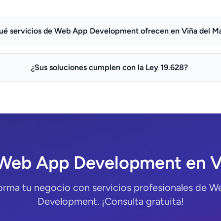
ué servicios de Web App Development ofrecen en Viña del M
¿Sus soluciones cumplen con la Ley 19.628?
Web App Development en V
orma tu negocio con servicios profesionales de 
Development. ¡Consulta gratuita!