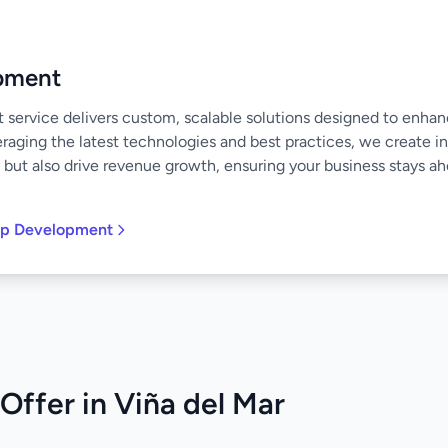
pment
ervice delivers custom, scalable solutions designed to enha
raging the latest technologies and best practices, we create in
 but also drive revenue growth, ensuring your business stays ahe
pp Development
Offer in Viña del Mar