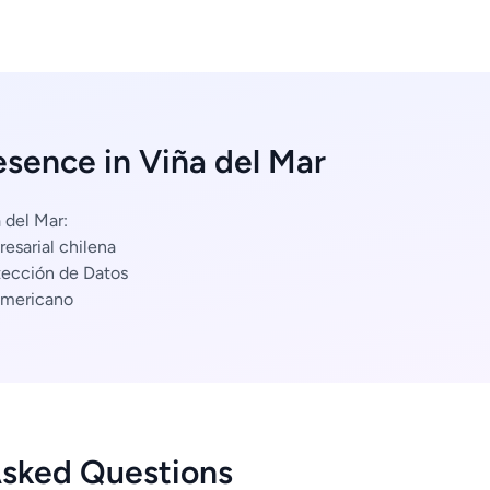
esence in Viña del Mar
 del Mar:
esarial chilena
tección de Datos
americano
Asked Questions