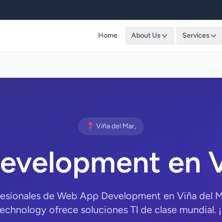
Home
About Us
Services
📍 Viña del Mar,
velopment en V
fesionales de Web App Development en Viña del Ma
chnology ofrece soluciones TI de clase mundial. 