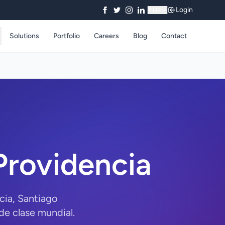
Login
₹
INR
Solutions
Portfolio
Careers
Blog
Contact
rovidencia
cia, Santiago
e clase mundial.