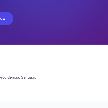
Now
rovidencia, Santiago