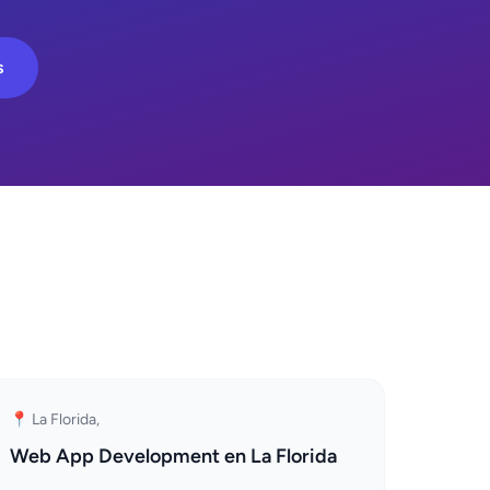
s
📍 La Florida,
Web App Development en La Florida