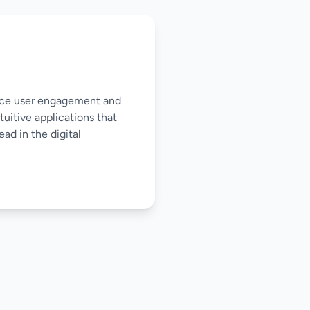
nce user engagement and
tuitive applications that
ad in the digital