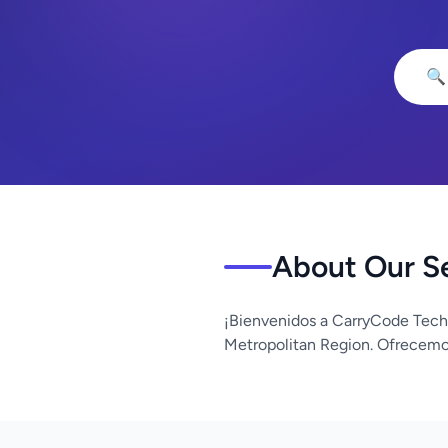
🔍
About Our S
¡Bienvenidos a CarryCode Tech
Metropolitan Region. Ofrecemos