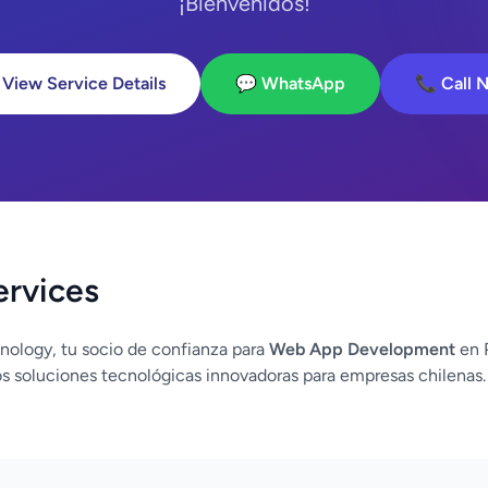
¡Bienvenidos!
 View Service Details
💬 WhatsApp
📞 Call 
ervices
nology, tu socio de confianza para
Web App Development
en P
 soluciones tecnológicas innovadoras para empresas chilenas.