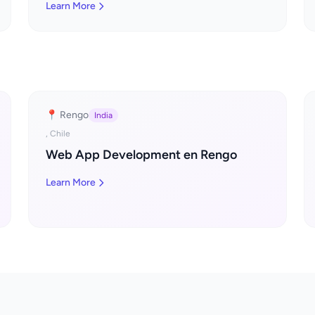
Learn More
📍 Rengo
India
, Chile
Web App Development en Rengo
Learn More