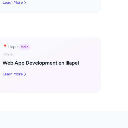
Learn More
📍 Illapel
India
, Chile
Web App Development en Illapel
Learn More