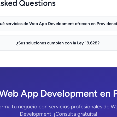
Asked Questions
ué servicios de Web App Development ofrecen en Providenc
¿Sus soluciones cumplen con la Ley 19.628?
 Web App Development en P
orma tu negocio con servicios profesionales de 
Development. ¡Consulta gratuita!