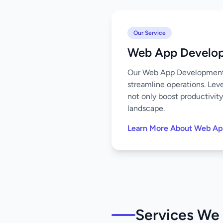
Our Service
Web App Develo
Our Web App Development s
streamline operations. Leve
not only boost productivity
landscape.
Learn More About Web A
Services We 