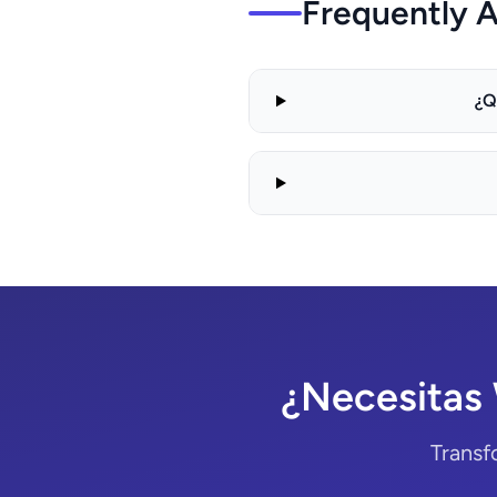
Frequently 
¿Q
¿Necesitas
Transf