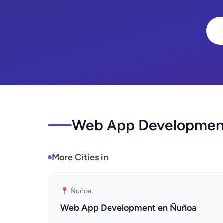
Web App Development 
More Cities in
📍 Ñuñoa,
Web App Development en Ñuñoa