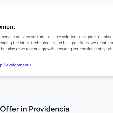
pment
ervice delivers custom, scalable solutions designed to enha
raging the latest technologies and best practices, we create in
 but also drive revenue growth, ensuring your business stays ahe
pp Development
Offer in Providencia