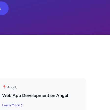
s
📍 Angol,
Web App Development en Angol
Learn More