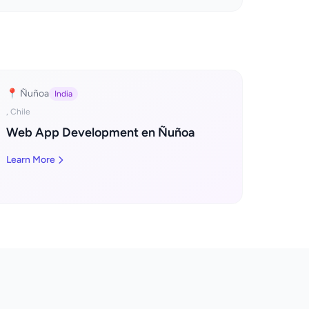
📍 Ñuñoa
India
, Chile
Web App Development en Ñuñoa
Learn More