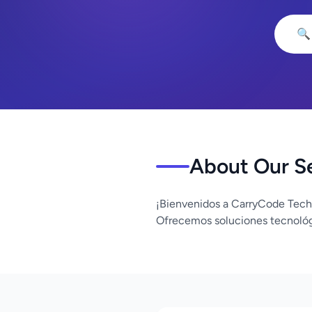
🔍
About Our S
¡Bienvenidos a CarryCode Tech
Ofrecemos soluciones tecnológ