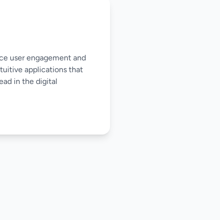
nce user engagement and
tuitive applications that
ad in the digital