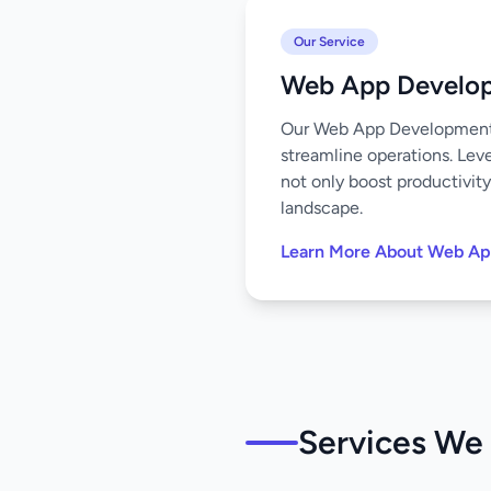
Our Service
Web App Develo
Our Web App Development s
streamline operations. Leve
not only boost productivity
landscape.
Learn More About Web A
Services We 