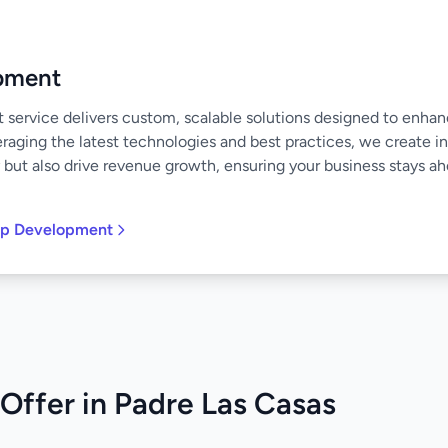
pment
ervice delivers custom, scalable solutions designed to enha
raging the latest technologies and best practices, we create in
 but also drive revenue growth, ensuring your business stays ahe
pp Development
Offer in Padre Las Casas