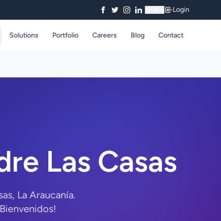
Login
₹
INR
Solutions
Portfolio
Careers
Blog
Contact
re Las Casas
as, La Araucanía.
¡Bienvenidos!