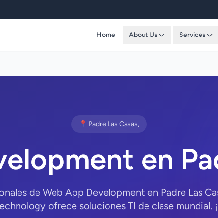
Home
About Us
Services
📍 Padre Las Casas,
elopment en Pad
ionales de Web App Development en Padre Las Cas
chnology ofrece soluciones TI de clase mundial. 