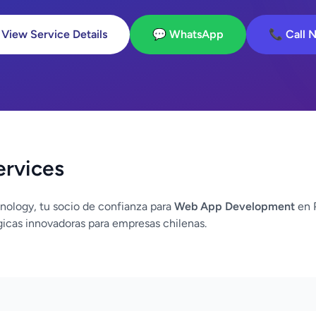
 View Service Details
💬 WhatsApp
📞 Call 
ervices
nology, tu socio de confianza para
Web App Development
en P
icas innovadoras para empresas chilenas.