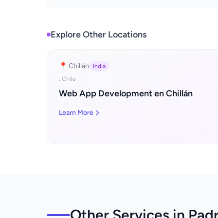
Explore Other Locations
📍 Chillán
India
, Chile
Web App Development en Chillán
Learn More
Other Services in Pad