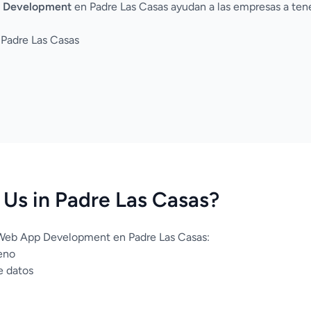
 Development
en Padre Las Casas ayudan a las empresas a tene
 Padre Las Casas
Us in Padre Las Casas?
 Web App Development en Padre Las Casas:
eno
e datos