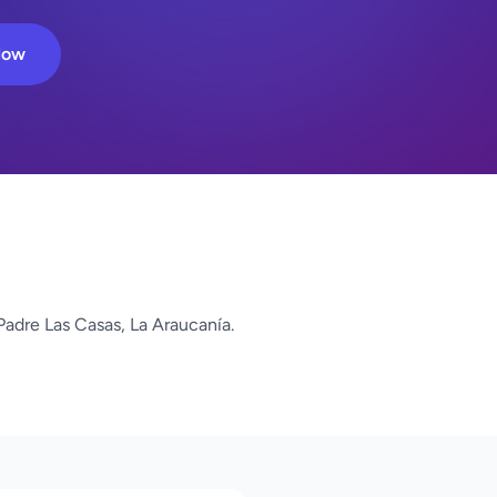
Now
adre Las Casas, La Araucanía.