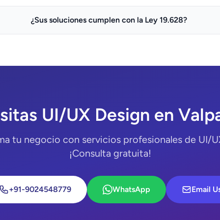
¿Sus soluciones cumplen con la Ley 19.628?
itas UI/UX Design en Valp
ma tu negocio con servicios profesionales de UI/U
¡Consulta gratuita!
+91-9024548779
WhatsApp
Email U