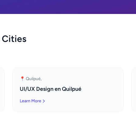
 Cities
📍 Quilpué,
UI/UX Design en Quilpué
Learn More