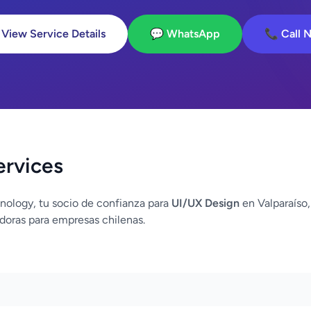
 View Service Details
💬 WhatsApp
📞 Call 
ervices
nology, tu socio de confianza para
UI/UX Design
en Valparaíso
doras para empresas chilenas.