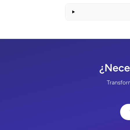
¿Neces
Transfor