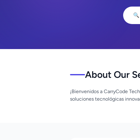
🔍
About Our S
¡Bienvenidos a CarryCode Tech
soluciones tecnológicas innova