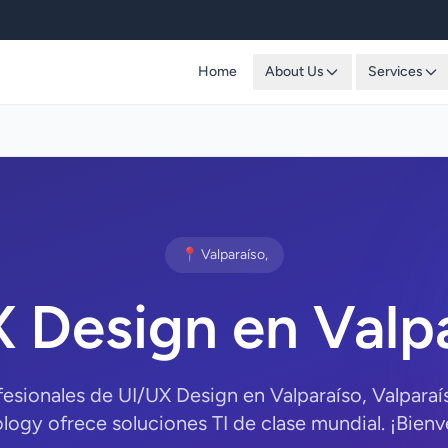
Home
About Us
Services
📍 Valparaíso,
 Design en Valp
fesionales de UI/UX Design en Valparaíso, Valpara
logy ofrece soluciones TI de clase mundial. ¡Bienv