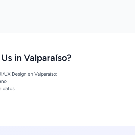
Us in Valparaíso?
UI/UX Design en Valparaíso:
eno
e datos