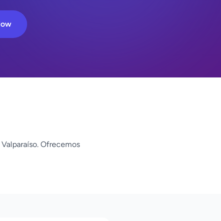
Now
, Valparaíso. Ofrecemos