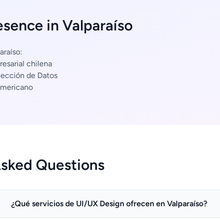
esence in Valparaíso
araíso:
esarial chilena
tección de Datos
americano
Asked Questions
¿Qué servicios de UI/UX Design ofrecen en Valparaíso?