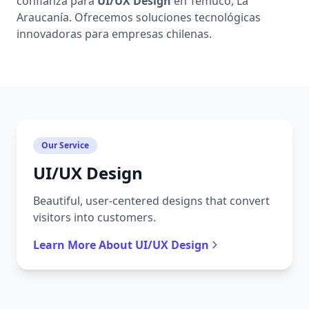
confianza para
UI/UX Design
en Temuco, La
Araucanía. Ofrecemos soluciones tecnológicas
innovadoras para empresas chilenas.
Our Service
UI/UX Design
Beautiful, user-centered designs that convert
visitors into customers.
Learn More About UI/UX Design