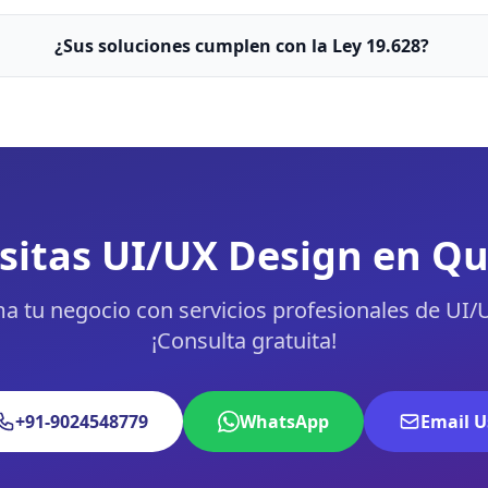
¿Sus soluciones cumplen con la Ley 19.628?
sitas UI/UX Design en Qu
a tu negocio con servicios profesionales de UI/
¡Consulta gratuita!
+91-9024548779
WhatsApp
Email U