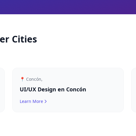
er Cities
📍 Concón,
UI/UX Design en Concón
Learn More