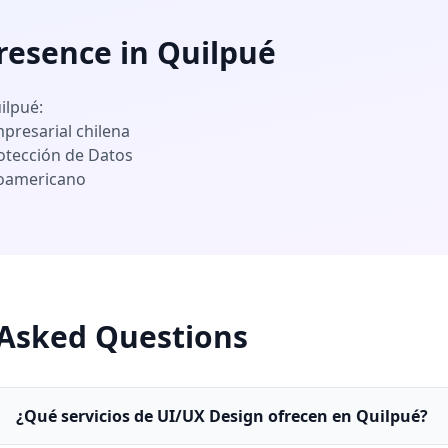
resence in Quilpué
ilpué:
presarial chilena
otección de Datos
noamericano
 Asked Questions
¿Qué servicios de UI/UX Design ofrecen en Quilpué?