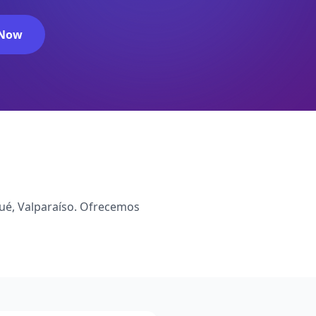
 Now
ué, Valparaíso. Ofrecemos