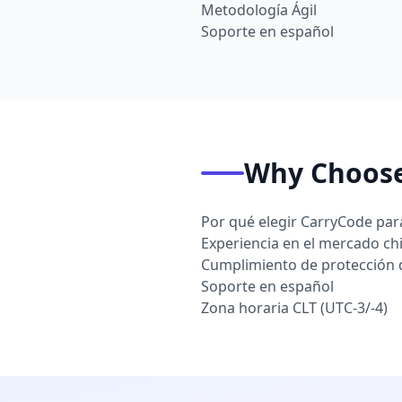
Metodología Ágil
Soporte en español
Why Choose
Por qué elegir CarryCode par
Experiencia en el mercado ch
Cumplimiento de protección 
Soporte en español
Zona horaria CLT (UTC-3/-4)