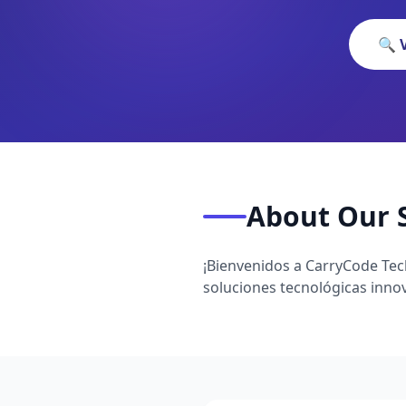
🔍 
About Our 
¡Bienvenidos a CarryCode Tec
soluciones tecnológicas inno