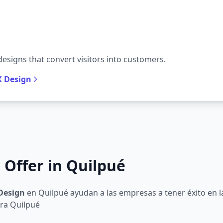
designs that convert visitors into customers.
X Design
 Offer in Quilpué
Design
en Quilpué ayudan a las empresas a tener éxito en la
ra Quilpué