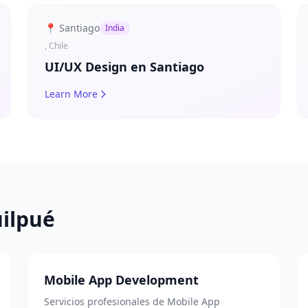
📍 Santiago
India
, Chile
UI/UX Design en Santiago
Learn More
uilpué
Mobile App Development
Servicios profesionales de Mobile App