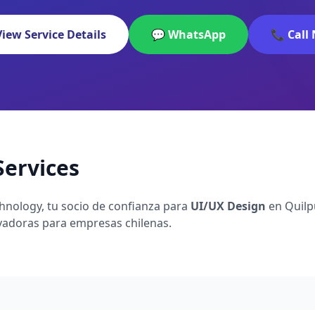
View Service Details
💬 WhatsApp
📞 Call
Services
hnology, tu socio de confianza para
UI/UX Design
en Quilp
vadoras para empresas chilenas.