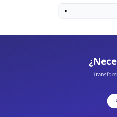
¿Nece
Transform