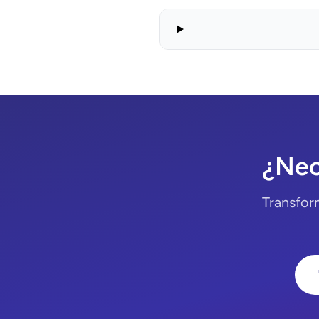
¿Nec
Transfor