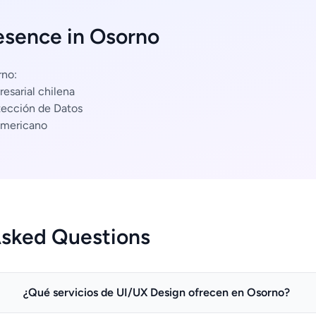
esence in Osorno
rno:
esarial chilena
tección de Datos
americano
Asked Questions
¿Qué servicios de UI/UX Design ofrecen en Osorno?