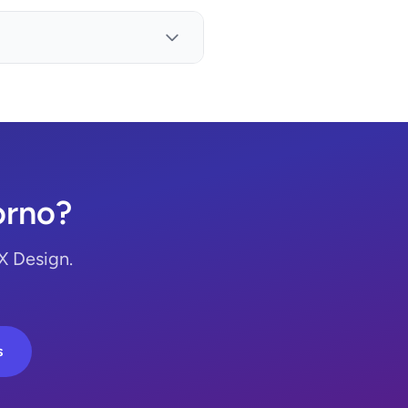
orno?
X Design.
s