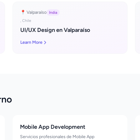
📍 Valparaíso
India
, Chile
UI/UX Design en Valparaíso
Learn More
rno
Mobile App Development
Servicios profesionales de Mobile App