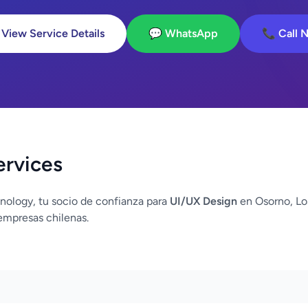
 View Service Details
💬 WhatsApp
📞 Call 
ervices
nology, tu socio de confianza para
UI/UX Design
en Osorno, Lo
empresas chilenas.