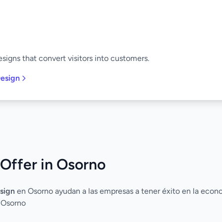
signs that convert visitors into customers.
esign
Offer in Osorno
sign
en Osorno ayudan a las empresas a tener éxito en la econom
 Osorno