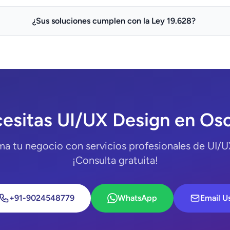
¿Sus soluciones cumplen con la Ley 19.628?
esitas UI/UX Design en Os
ma tu negocio con servicios profesionales de UI/U
¡Consulta gratuita!
+91-9024548779
WhatsApp
Email U