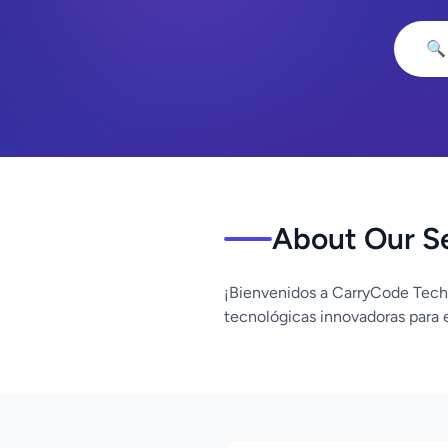
🔍
About Our S
¡Bienvenidos a CarryCode Tech
tecnológicas innovadoras para 