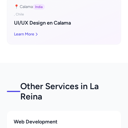
📍 Calama
India
, Chile
UI/UX Design en Calama
Learn More
Other Services in La
Reina
Web Development