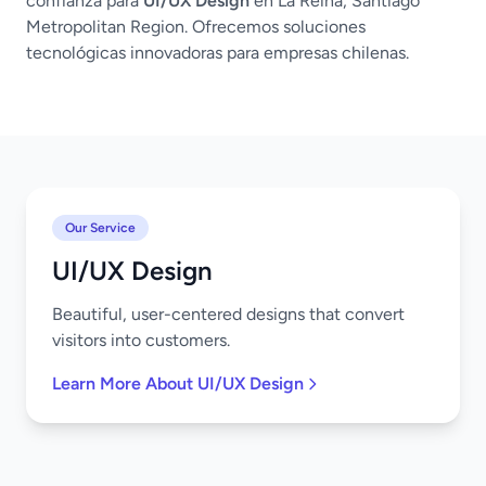
confianza para
UI/UX Design
en La Reina, Santiago
Metropolitan Region. Ofrecemos soluciones
tecnológicas innovadoras para empresas chilenas.
Our Service
UI/UX Design
Beautiful, user-centered designs that convert
visitors into customers.
Learn More About UI/UX Design