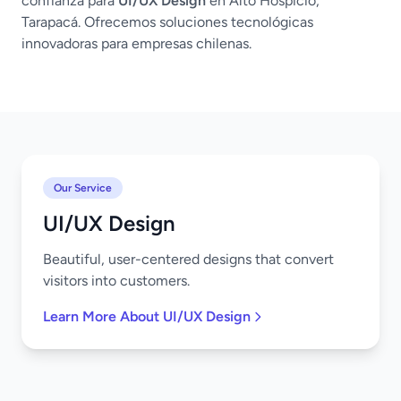
confianza para
UI/UX Design
en Alto Hospicio,
Tarapacá. Ofrecemos soluciones tecnológicas
innovadoras para empresas chilenas.
Our Service
UI/UX Design
Beautiful, user-centered designs that convert
visitors into customers.
Learn More About UI/UX Design