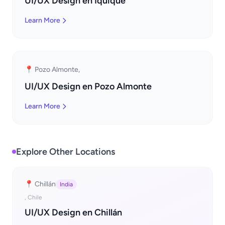
UI/UX Design en Iquique
Learn More
📍 Pozo Almonte,
UI/UX Design en Pozo Almonte
Learn More
Explore Other Locations
📍 Chillán
India
, Chile
UI/UX Design en Chillán