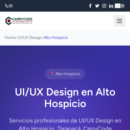
₹
Home
/
UI/UX Design
/
Alto Hospicio
📍 Alto Hospicio,
UI/UX Design en Alto
Hospicio
Servicios profesionales de UI/UX Design en
Alto Hospicio, Tarapacá. CarryCode