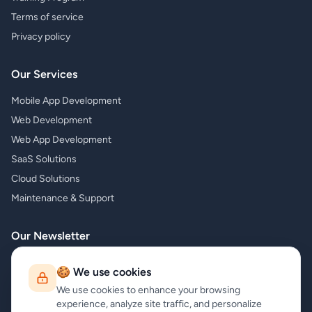
Terms of service
Privacy policy
Our Services
Mobile App Development
Web Development
Web App Development
SaaS Solutions
Cloud Solutions
Maintenance & Support
Our Newsletter
Subscribe to our newsletter and receive the latest news about our
🍪 We use cookies
products and services!
We use cookies to enhance your browsing
experience, analyze site traffic, and personalize