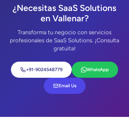
¿Necesitas SaaS Solutions
en Vallenar?
Transforma tu negocio con servicios
profesionales de SaaS Solutions. ¡Consulta
gratuita!
+91-9024548779
WhatsApp
Email Us