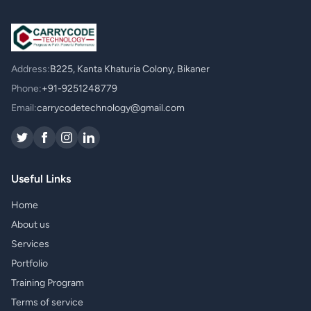
Address:
B225, Kanta Khaturia Colony, Bikaner
Phone:
+91-9251248779
Email:
carrycodetechnology@gmail.com
Useful Links
Home
About us
Services
Portfolio
Training Program
Terms of service