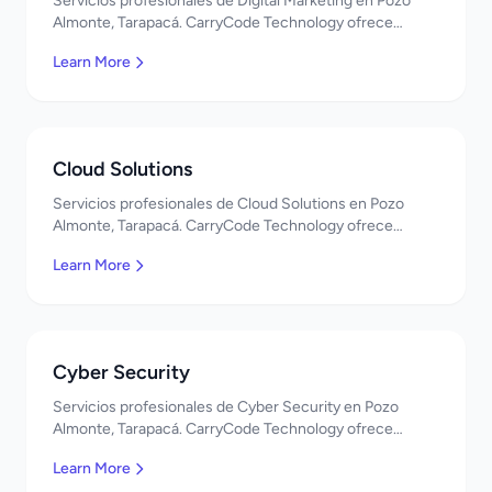
Servicios profesionales de Digital Marketing en Pozo
Almonte, Tarapacá. CarryCode Technology ofrece
soluciones TI de clase mundial. ¡Bienvenidos!
Learn More
Cloud Solutions
Servicios profesionales de Cloud Solutions en Pozo
Almonte, Tarapacá. CarryCode Technology ofrece
soluciones TI de clase mundial. ¡Bienvenidos!
Learn More
Cyber Security
Servicios profesionales de Cyber Security en Pozo
Almonte, Tarapacá. CarryCode Technology ofrece
soluciones TI de clase mundial. ¡Bienvenidos!
Learn More