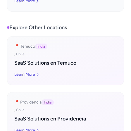
Learn More
Explore Other Locations
📍 Temuco
India
, Chile
SaaS Solutions en Temuco
Learn More
📍 Providencia
India
, Chile
SaaS Solutions en Providencia
Learn More