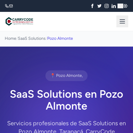
₹
Home
/
SaaS Solutions
/
Pozo Almonte
📍 Pozo Almonte,
SaaS Solutions en Pozo
Almonte
Servicios profesionales de SaaS Solutions en
Pozo Almonte, Tarapacá. CarryCode