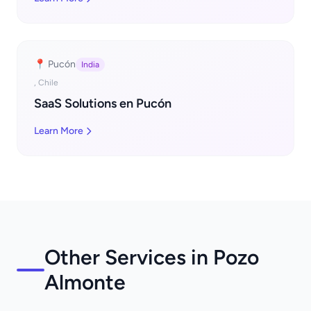
📍 Pucón
India
, Chile
SaaS Solutions en Pucón
Learn More
Other Services in Pozo
Almonte