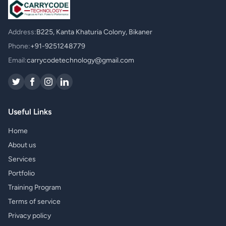
Address:
B225, Kanta Khaturia Colony, Bikaner
Phone:
+91-9251248779
Email:
carrycodetechnology@gmail.com
Useful Links
Home
About us
Services
Portfolio
Training Program
Terms of service
Privacy policy