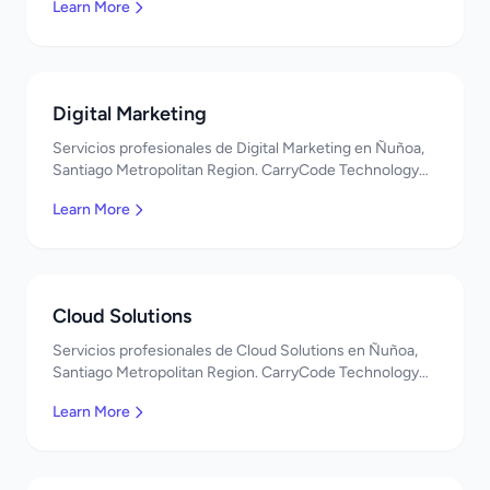
Learn More
¡Bienvenidos!
Digital Marketing
Servicios profesionales de Digital Marketing en Ñuñoa,
Santiago Metropolitan Region. CarryCode Technology
ofrece soluciones TI de clase mundial. ¡Bienvenidos!
Learn More
Cloud Solutions
Servicios profesionales de Cloud Solutions en Ñuñoa,
Santiago Metropolitan Region. CarryCode Technology
ofrece soluciones TI de clase mundial. ¡Bienvenidos!
Learn More