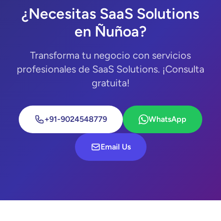
¿Necesitas SaaS Solutions
en Ñuñoa?
Transforma tu negocio con servicios
profesionales de SaaS Solutions. ¡Consulta
gratuita!
+91-9024548779
WhatsApp
Email Us