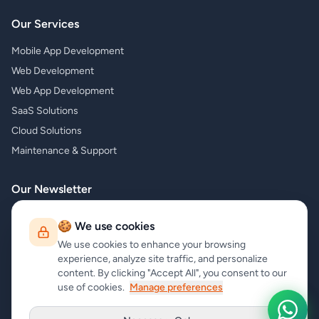
Our Services
Mobile App Development
Web Development
Web App Development
SaaS Solutions
Cloud Solutions
Maintenance & Support
Our Newsletter
Subscribe to our newsletter and receive the latest news about our
🍪 We use cookies
products and services!
We use cookies to enhance your browsing
experience, analyze site traffic, and personalize
content. By clicking "Accept All", you consent to our
use of cookies.
Manage preferences
Subscribe