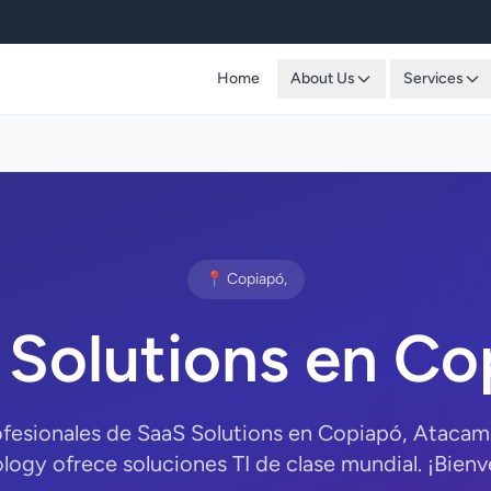
Home
About Us
Services
📍 Copiapó,
 Solutions en Co
ofesionales de SaaS Solutions en Copiapó, Ataca
logy ofrece soluciones TI de clase mundial. ¡Bienv