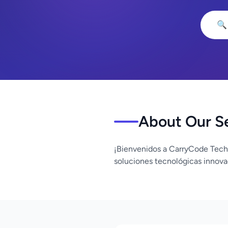
🔍
About Our S
¡Bienvenidos a CarryCode Tech
soluciones tecnológicas innova