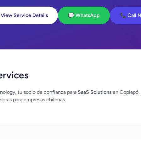
 View Service Details
💬 WhatsApp
📞 Call 
ervices
nology, tu socio de confianza para
SaaS Solutions
en Copiapó,
doras para empresas chilenas.