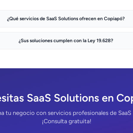
¿Qué servicios de SaaS Solutions ofrecen en Copiapó?
¿Sus soluciones cumplen con la Ley 19.628?
sitas SaaS Solutions en Co
a tu negocio con servicios profesionales de SaaS 
¡Consulta gratuita!