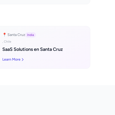
📍 Santa Cruz
India
, Chile
SaaS Solutions en Santa Cruz
Learn More