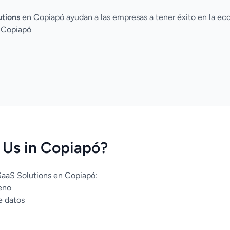
utions
en Copiapó ayudan a las empresas a tener éxito en la eco
a Copiapó
Us in Copiapó?
SaaS Solutions en Copiapó:
eno
e datos