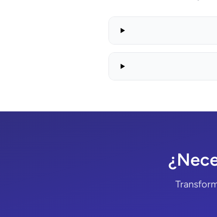
¿Nece
Transform