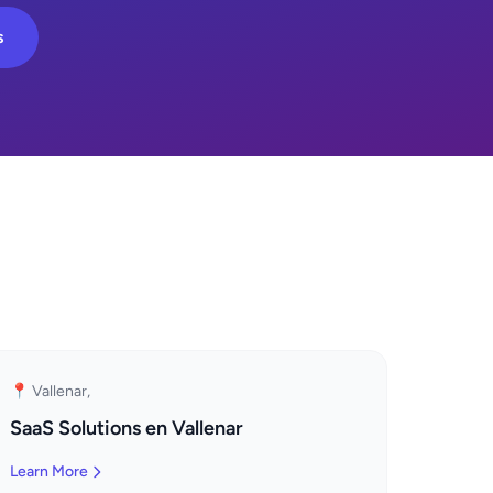
s
📍 Vallenar,
SaaS Solutions en Vallenar
Learn More