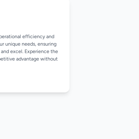
perational efficiency and
our unique needs, ensuring
 and excel. Experience the
mpetitive advantage without