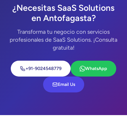
¿Necesitas SaaS Solutions
en Antofagasta?
Transforma tu negocio con servicios
profesionales de SaaS Solutions. ¡Consulta
gratuita!
+91-9024548779
WhatsApp
Email Us