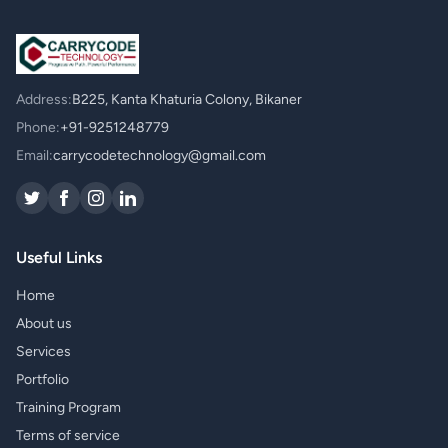
Address:
B225, Kanta Khaturia Colony, Bikaner
Phone:
+91-9251248779
Email:
carrycodetechnology@gmail.com
Useful Links
Home
About us
Services
Portfolio
Training Program
Terms of service