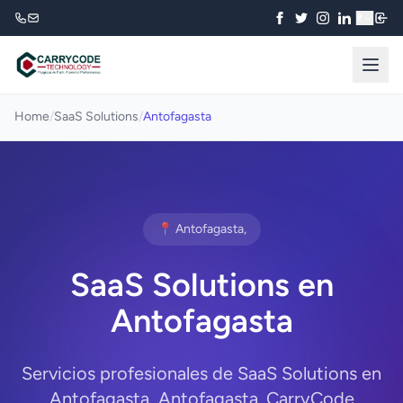
₹
Home
/
SaaS Solutions
/
Antofagasta
📍 Antofagasta,
SaaS Solutions en
Antofagasta
Servicios profesionales de SaaS Solutions en
Antofagasta, Antofagasta. CarryCode