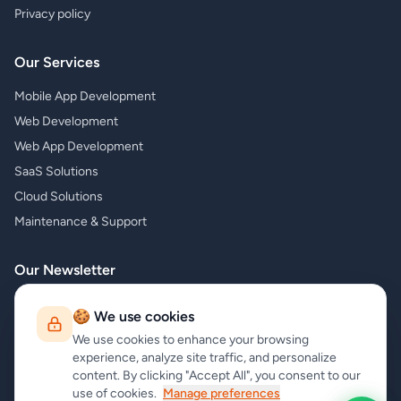
Privacy policy
Our Services
Mobile App Development
Web Development
Web App Development
SaaS Solutions
Cloud Solutions
Maintenance & Support
Our Newsletter
Subscribe to our newsletter and receive the latest news about our
🍪 We use cookies
products and services!
We use cookies to enhance your browsing
experience, analyze site traffic, and personalize
content. By clicking "Accept All", you consent to our
use of cookies.
Manage preferences
Subscribe