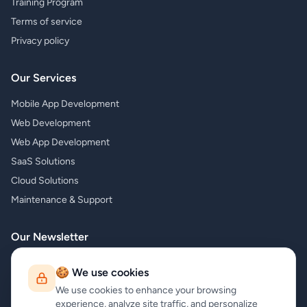
Training Program
Terms of service
Privacy policy
Our Services
Mobile App Development
Web Development
Web App Development
SaaS Solutions
Cloud Solutions
Maintenance & Support
Our Newsletter
Subscribe to our newsletter and receive the latest news about our
🍪 We use cookies
products and services!
We use cookies to enhance your browsing
experience, analyze site traffic, and personalize