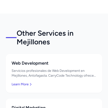
Other Services in
Mejillones
Web Development
Servicios profesionales de Web Development en
Mejillones, Antofagasta. CarryCode Technology ofrece
soluciones TI de clase mundial. ¡Bienvenidos!
Learn More
Digital Marketing