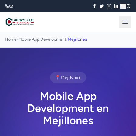
₹
Home
/
Mobile App Development
/
Mejillones
📍 Mejillones,
Mobile App
Development en
Mejillones