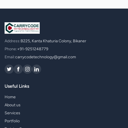
Address:
B225, Kanta Khaturia Colony, Bikaner
Phone:
+91-9251248779
Email:
carrycodetechnology@gmail.com
Useful Links
Home
About us
Services
Portfolio