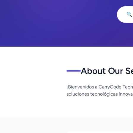
🔍
About Our S
¡Bienvenidos a CarryCode Tech
soluciones tecnológicas innova