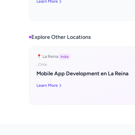
Learn More
Explore Other Locations
📍 La Reina
India
, Chile
Mobile App Development en La Reina
Learn More