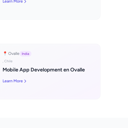
Learn More
📍 Ovalle
India
, Chile
Mobile App Development en Ovalle
Learn More