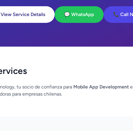
 View Service Details
💬 WhatsApp
📞 Call 
ervices
nology, tu socio de confianza para
Mobile App Development
e
doras para empresas chilenas.