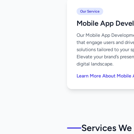
Our Service
Mobile App Deve
Our Mobile App Development
that engage users and driv
solutions tailored to your 
Elevate your brand’s prese
digital landscape.
Learn More About Mobile
Services We 