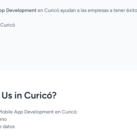
pp Development
en Curicó ayudan a las empresas a tener éxito
 Curicó
Us in Curicó?
 Mobile App Development en Curicó:
eno
e datos