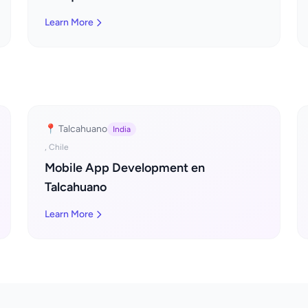
Learn More
📍 Talcahuano
India
, Chile
Mobile App Development en
Talcahuano
Learn More