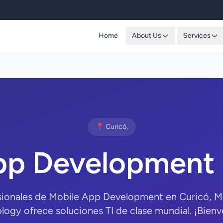
Home
About Us
Services
📍 Curicó,
pp Development 
esionales de Mobile App Development en Curicó, M
logy ofrece soluciones TI de clase mundial. ¡Bienv