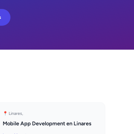
s
📍 Linares,
Mobile App Development en Linares