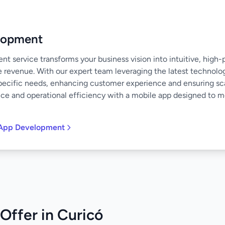
lopment
 service transforms your business vision into intuitive, high
e revenue. With our expert team leveraging the latest technolo
specific needs, enhancing customer experience and ensuring scal
nce and operational efficiency with a mobile app designed to 
 App Development
Offer in Curicó