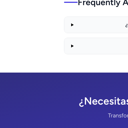
Frequently 
¿
¿Necesita
Transfo