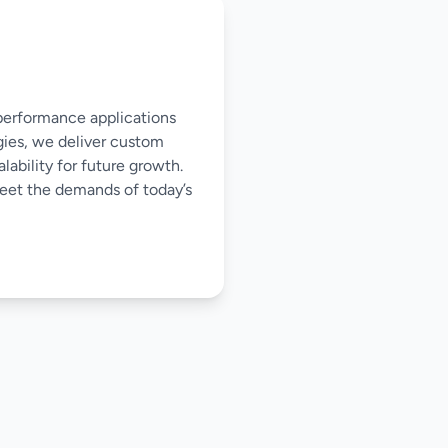
-performance applications
gies, we deliver custom
ability for future growth.
meet the demands of today’s