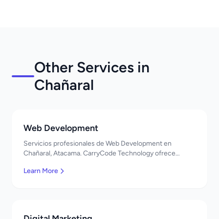
Other Services in
Chañaral
Web Development
Servicios profesionales de Web Development en
Chañaral, Atacama. CarryCode Technology ofrece
soluciones TI de clase mundial. ¡Bienvenidos!
Learn More
Digital Marketing