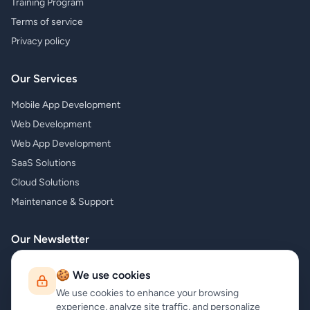
Training Program
Terms of service
Privacy policy
Our Services
Mobile App Development
Web Development
Web App Development
SaaS Solutions
Cloud Solutions
Maintenance & Support
Our Newsletter
Subscribe to our newsletter and receive the latest news about our
🍪 We use cookies
products and services!
We use cookies to enhance your browsing
experience, analyze site traffic, and personalize