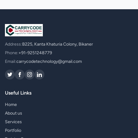
Address:
B225, Kanta Khaturia Colony, Bikaner
Phone:
+91-9251248779
Email:
carrycodetechnology@gmail.com
Useful Links
Home
About us
Services
Portfolio