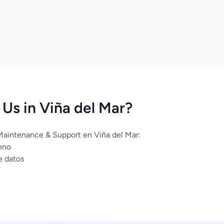
Us in Viña del Mar?
Maintenance & Support en Viña del Mar:
eno
e datos