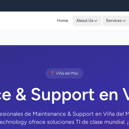
Home
About Us
Services
📍 Viña del Mar,
e & Support en V
fesionales de Maintenance & Support en Viña del Ma
chnology ofrece soluciones TI de clase mundial. 