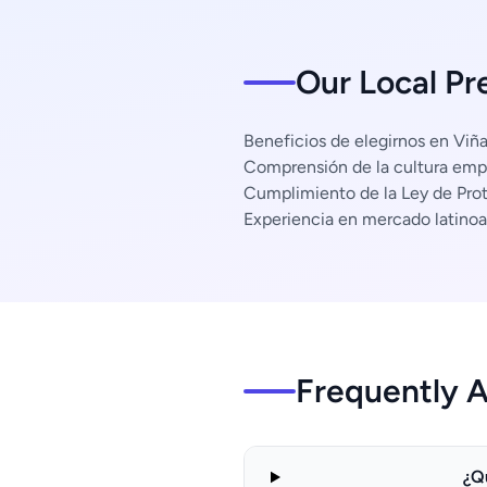
Our Local Pr
Beneficios de elegirnos en Viña
Comprensión de la cultura empr
Cumplimiento de la Ley de Pro
Experiencia en mercado latino
Frequently 
¿Q