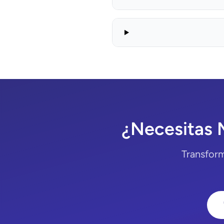
¿Necesitas 
Transform