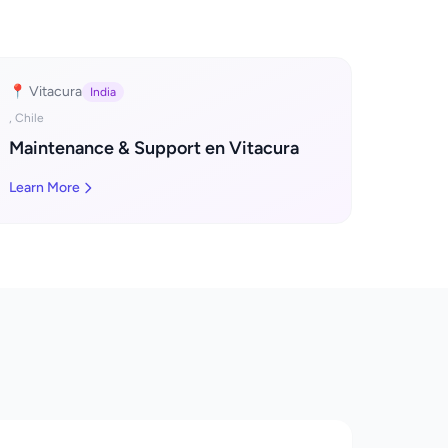
📍 Vitacura
India
, Chile
Maintenance & Support en Vitacura
Learn More