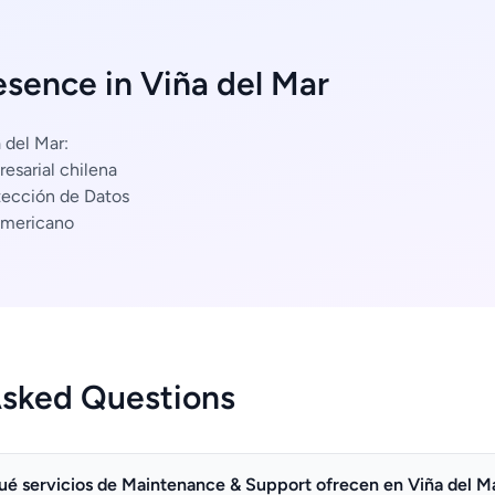
esence in Viña del Mar
 del Mar:
esarial chilena
tección de Datos
americano
Asked Questions
ué servicios de Maintenance & Support ofrecen en Viña del M