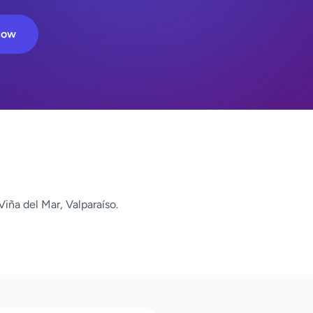
Now
iña del Mar, Valparaíso.