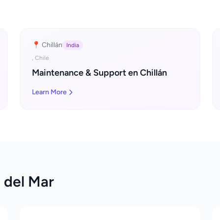
📍 Chillán
India
, Chile
Maintenance & Support en Chillán
Learn More
 del Mar