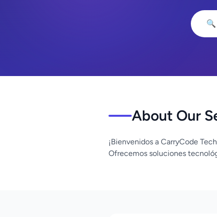
🔍
About Our S
¡Bienvenidos a CarryCode Tech
Ofrecemos soluciones tecnológ