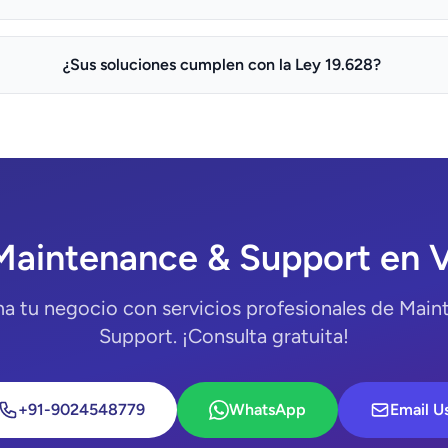
¿Sus soluciones cumplen con la Ley 19.628?
Maintenance & Support en V
a tu negocio con servicios profesionales de Mai
Support. ¡Consulta gratuita!
+91-9024548779
WhatsApp
Email U