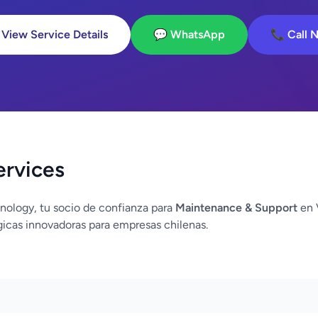
 View Service Details
💬 WhatsApp
📞 Call 
ervices
nology, tu socio de confianza para
Maintenance & Support
en V
icas innovadoras para empresas chilenas.