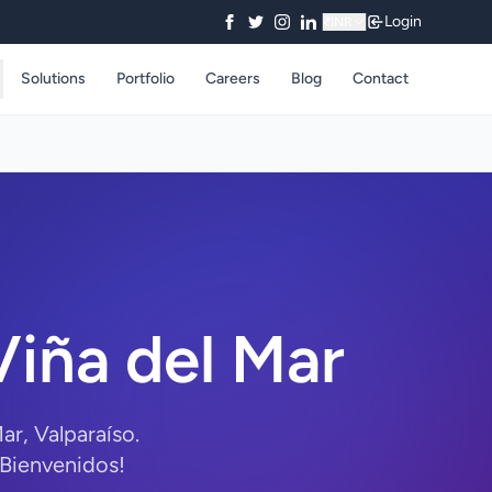
Login
₹
INR
Solutions
Portfolio
Careers
Blog
Contact
iña del Mar
r, Valparaíso.
¡Bienvenidos!