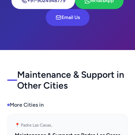
+91-9024548779
WhatsApp
Email Us
Maintenance & Support in
Other Cities
More Cities in
📍 Padre Las Casas,