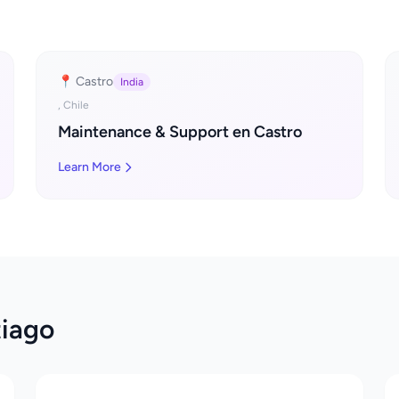
📍 Castro
India
, Chile
Maintenance & Support en Castro
Learn More
tiago