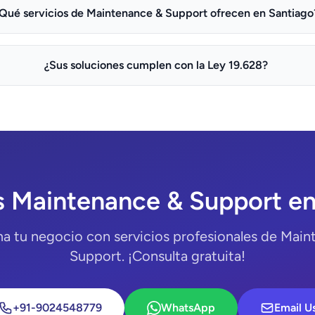
Qué servicios de Maintenance & Support ofrecen en Santiago
¿Sus soluciones cumplen con la Ley 19.628?
s Maintenance & Support en
a tu negocio con servicios profesionales de Mai
Support. ¡Consulta gratuita!
+91-9024548779
WhatsApp
Email U