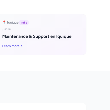
📍 Iquique
India
, Chile
Maintenance & Support en Iquique
Learn More