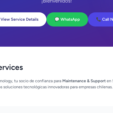
¡Bienvenidos!
 View Service Details
💬 WhatsApp
📞 Call 
ervices
nology, tu socio de confianza para
Maintenance & Support
en 
 soluciones tecnológicas innovadoras para empresas chilenas.