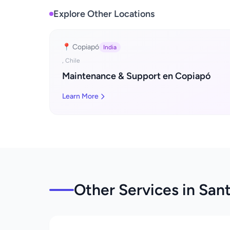
Explore Other Locations
📍 Copiapó
India
, Chile
Maintenance & Support en Copiapó
Learn More
Other Services in San