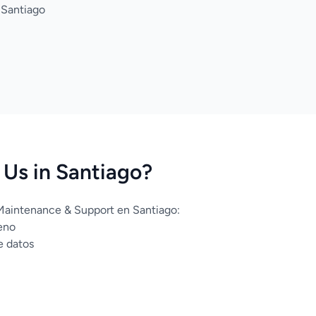
 Santiago
Us in Santiago?
 Maintenance & Support en Santiago:
eno
e datos