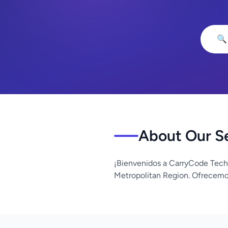
🔍
About Our S
¡Bienvenidos a CarryCode Tech
Metropolitan Region. Ofrecemos