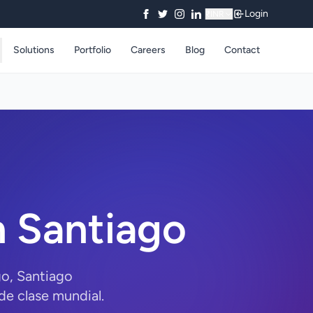
Login
₹
INR
Solutions
Portfolio
Careers
Blog
Contact
 Santiago
go, Santiago
e clase mundial.