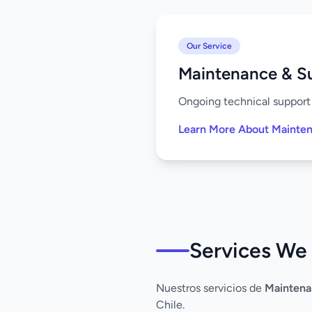
Our Service
Maintenance & S
Ongoing technical support 
Learn More About Mainte
Services We 
Nuestros servicios de
Maintena
Chile.