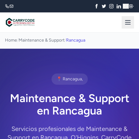
₹
Home
/
Maintenance & Support
/
Rancagua
📍 Rancagua,
Maintenance & Support
en Rancagua
Servicios profesionales de Maintenance &
Support en Rancagua, O'Higgins. CarryCode