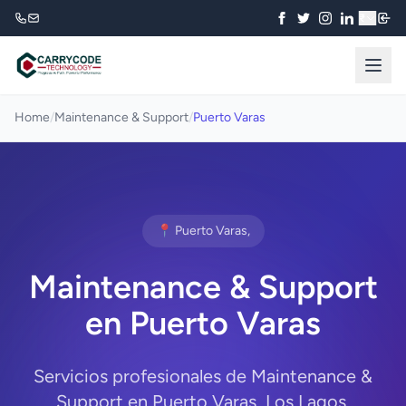
₹
Home
/
Maintenance & Support
/
Puerto Varas
📍 Puerto Varas,
Maintenance & Support
en Puerto Varas
Servicios profesionales de Maintenance &
Support en Puerto Varas, Los Lagos.