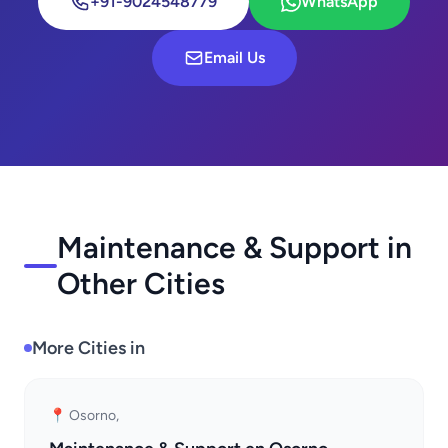
+91-9024548779
WhatsApp
Email Us
Maintenance & Support in
Other Cities
More Cities in
📍 Osorno,