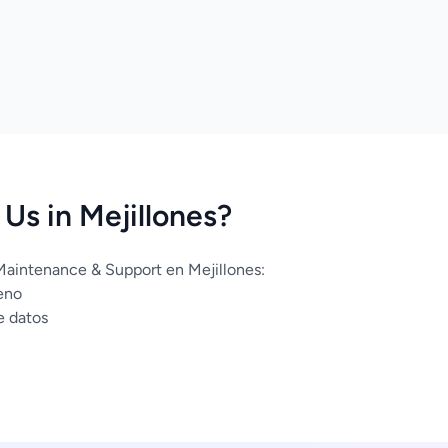
s in Mejillones?
Maintenance & Support en Mejillones:
eno
e datos