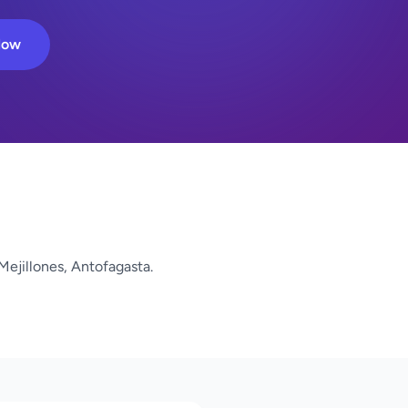
Now
Mejillones, Antofagasta.