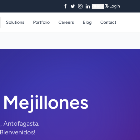
Login
₹
INR
Solutions
Portfolio
Careers
Blog
Contact
Mejillones
, Antofagasta.
¡Bienvenidos!