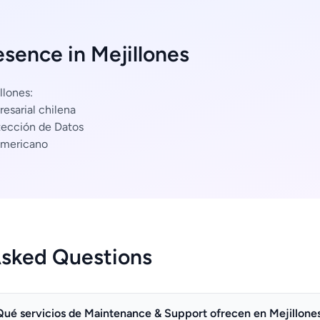
esence in Mejillones
llones:
esarial chilena
tección de Datos
americano
Asked Questions
Qué servicios de Maintenance & Support ofrecen en Mejillone