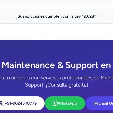
¿Sus soluciones cumplen con la Ley 19.628?
 Maintenance & Support en 
a tu negocio con servicios profesionales de Mai
Support. ¡Consulta gratuita!
+91-9024548779
WhatsApp
Email U