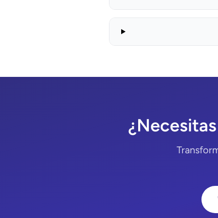
¿Necesitas
Transform