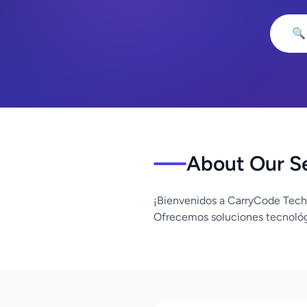
🔍
About Our S
¡Bienvenidos a CarryCode Tech
Ofrecemos soluciones tecnológ