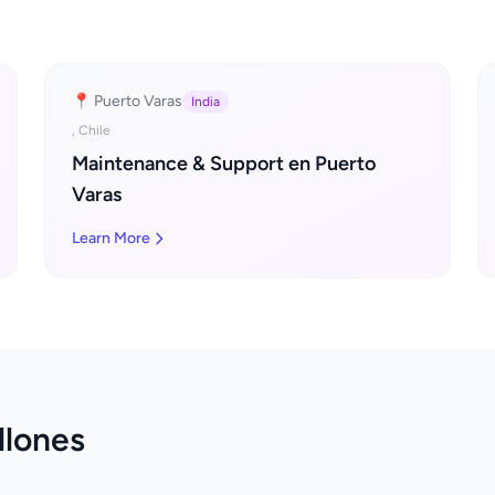
📍 Puerto Varas
India
, Chile
Maintenance & Support en Puerto
Varas
Learn More
llones