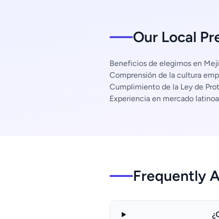
Our Local Pr
Beneficios de elegirnos en Meji
Comprensión de la cultura empr
Cumplimiento de la Ley de Pro
Experiencia en mercado latino
Frequently 
¿