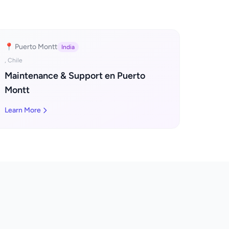
📍 Puerto Montt
India
, Chile
Maintenance & Support en Puerto
Montt
Learn More