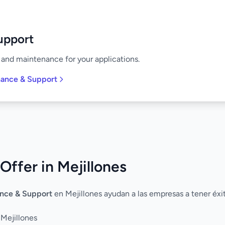
upport
and maintenance for your applications.
nance & Support
Offer in Mejillones
nce & Support
en Mejillones ayudan a las empresas a tener éxi
 Mejillones