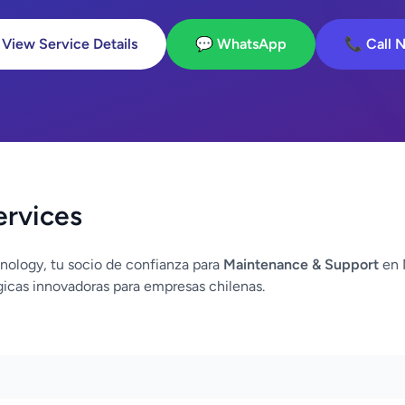
 View Service Details
💬 WhatsApp
📞 Call 
ervices
nology, tu socio de confianza para
Maintenance & Support
en 
icas innovadoras para empresas chilenas.