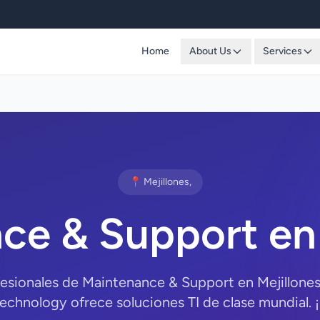
Home
About Us
Services
📍 Mejillones,
ce & Support en 
fesionales de Maintenance & Support en Mejillones
chnology ofrece soluciones TI de clase mundial. 