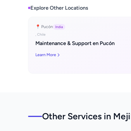
Explore Other Locations
📍 Pucón
India
, Chile
Maintenance & Support en Pucón
Learn More
Other Services in Meji