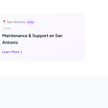
📍 San Antonio
India
, Chile
Maintenance & Support en San
Antonio
Learn More