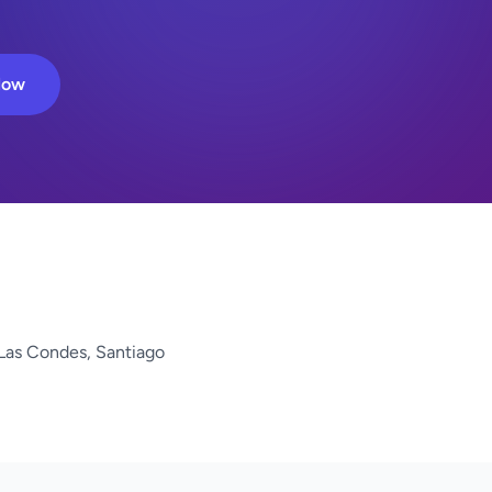
Now
Las Condes, Santiago