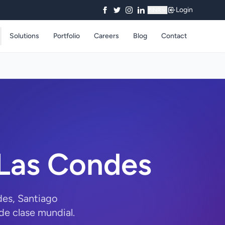
Login
₹
INR
Solutions
Portfolio
Careers
Blog
Contact
 Las Condes
des, Santiago
e clase mundial.