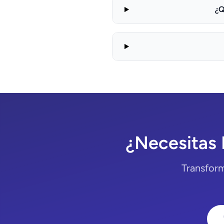
¿Q
¿Necesitas
Transform