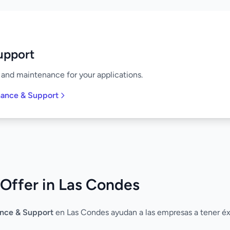
upport
and maintenance for your applications.
nance & Support
Offer in Las Condes
nce & Support
en Las Condes ayudan a las empresas a tener éxi