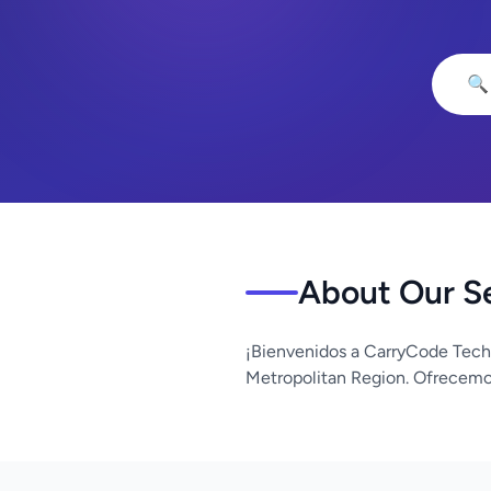
🔍
About Our S
¡Bienvenidos a CarryCode Tech
Metropolitan Region. Ofrecemos