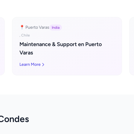
📍 Puerto Varas
India
, Chile
Maintenance & Support en Puerto
Varas
Learn More
 Condes