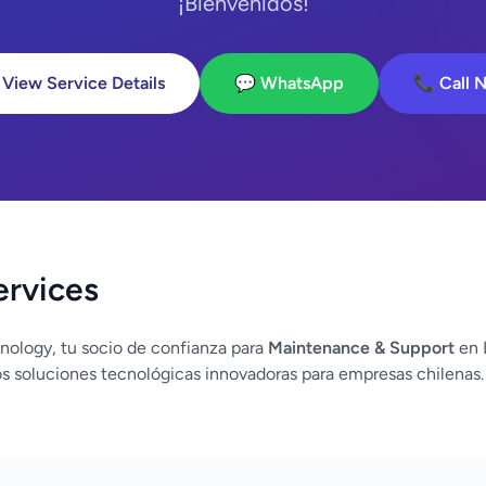
¡Bienvenidos!
 View Service Details
💬 WhatsApp
📞 Call 
ervices
nology, tu socio de confianza para
Maintenance & Support
en 
 soluciones tecnológicas innovadoras para empresas chilenas.