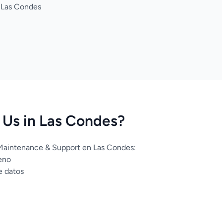
a Las Condes
Us in Las Condes?
 Maintenance & Support en Las Condes:
eno
e datos