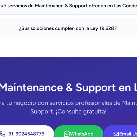
ué servicios de Maintenance & Support ofrecen en Las Conde
¿Sus soluciones cumplen con la Ley 19.628?
 Maintenance & Support en 
a tu negocio con servicios profesionales de Mai
Support. ¡Consulta gratuita!
+91-9024548779
WhatsApp
Email U