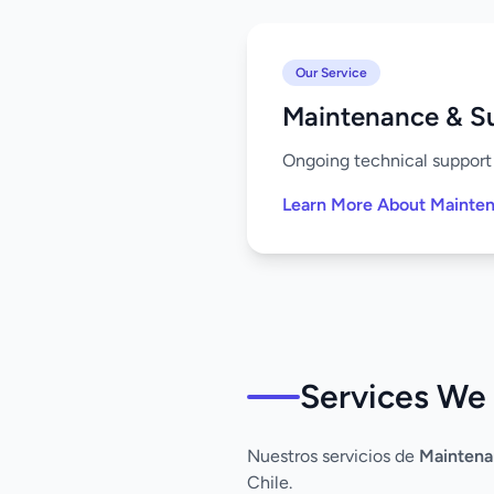
Our Service
Maintenance & S
Ongoing technical support 
Learn More About Mainte
Services We 
Nuestros servicios de
Maintena
Chile.