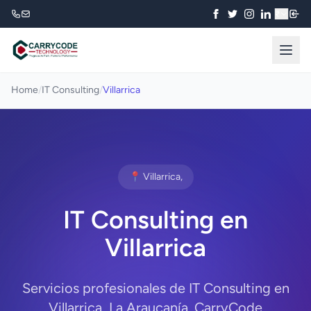
₹
Home
/
IT Consulting
/
Villarrica
📍 Villarrica,
IT Consulting en
Villarrica
Servicios profesionales de IT Consulting en
Villarrica, La Araucanía. CarryCode