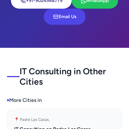
+91-9024548779
WhatsApp
Email Us
IT Consulting in Other
Cities
More Cities in
📍 Padre Las Casas,