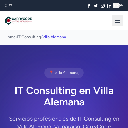
₹
Home
/
IT Consulting
/
Villa Alemana
📍 Villa Alemana,
IT Consulting en Villa
Alemana
Servicios profesionales de IT Consulting en
Villa Alemana, Valparaíso. CarryCode