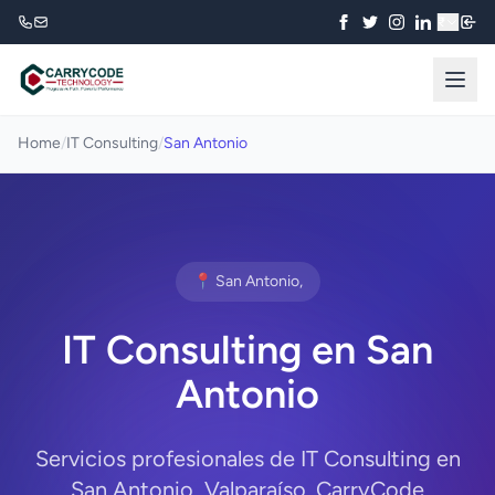
₹
Home
/
IT Consulting
/
San Antonio
📍 San Antonio,
IT Consulting en San
Antonio
Servicios profesionales de IT Consulting en
San Antonio, Valparaíso. CarryCode