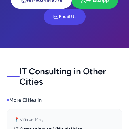
+91-9024548779
WhatsApp
Email Us
IT Consulting in Other
Cities
More Cities in
📍 Viña del Mar,