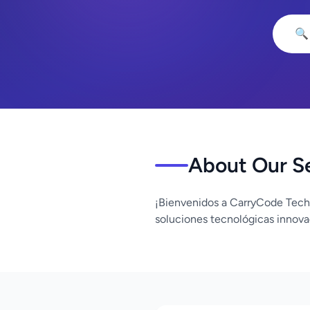
🔍
About Our S
¡Bienvenidos a CarryCode Tech
soluciones tecnológicas innova