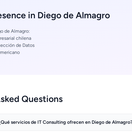
esence in Diego de Almagro
go de Almagro:
esarial chilena
tección de Datos
americano
Asked Questions
¿Qué servicios de IT Consulting ofrecen en Diego de Almagro