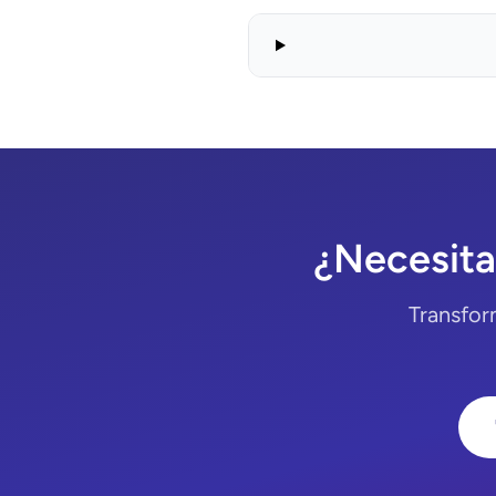
¿Necesita
Transfor