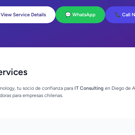
 View Service Details
💬 WhatsApp
📞 Call 
ervices
nology, tu socio de confianza para
IT Consulting
en Diego de 
doras para empresas chilenas.