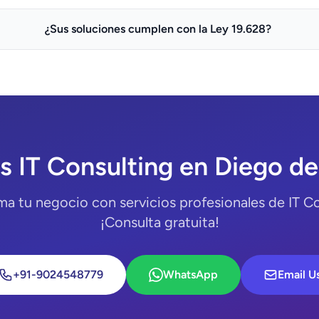
¿Sus soluciones cumplen con la Ley 19.628?
s IT Consulting en Diego d
ma tu negocio con servicios profesionales de IT Co
¡Consulta gratuita!
+91-9024548779
WhatsApp
Email U