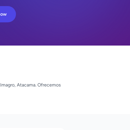
Now
Almagro, Atacama. Ofrecemos