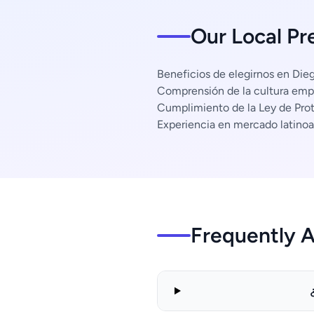
Our Local Pr
Beneficios de elegirnos en Die
Comprensión de la cultura empr
Cumplimiento de la Ley de Pro
Experiencia en mercado latino
Frequently 