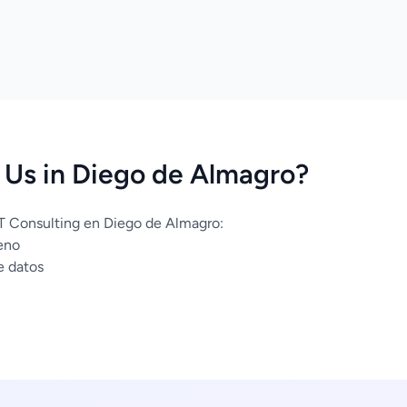
Us in Diego de Almagro?
IT Consulting en Diego de Almagro:
eno
e datos