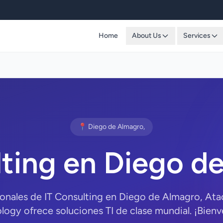
Home
About Us
Services
📍 Diego de Almagro,
lting en Diego d
ionales de IT Consulting en Diego de Almagro, A
logy ofrece soluciones TI de clase mundial. ¡Bienv