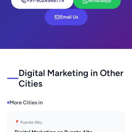
+91-9024548779
WhatsApp
Email Us
Digital Marketing in Other
Cities
More Cities in
📍 Puente Alto,