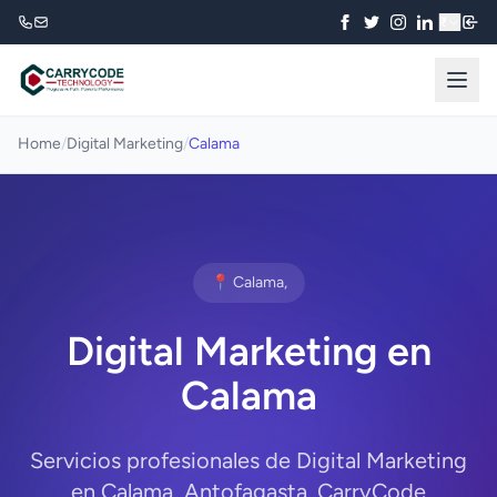
₹
Home
/
Digital Marketing
/
Calama
📍 Calama,
Digital Marketing en
Calama
Servicios profesionales de Digital Marketing
en Calama, Antofagasta. CarryCode