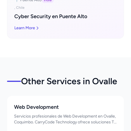
India
, Chile
Cyber Security en Puente Alto
Learn More
Other Services in Ovalle
Web Development
Servicios profesionales de Web Development en Ovalle,
Coquimbo. CarryCode Technology ofrece soluciones TI
de clase mundial. ¡Bienvenidos!