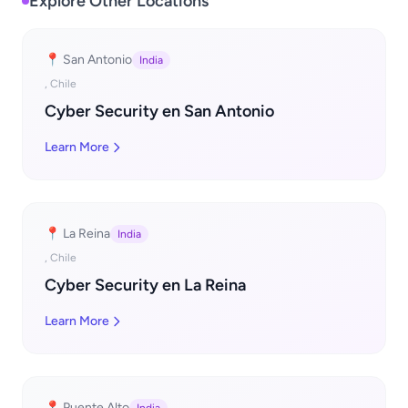
Explore Other Locations
📍 San Antonio
India
, Chile
Cyber Security en San Antonio
Learn More
📍 La Reina
India
, Chile
Cyber Security en La Reina
Learn More
📍 Puente Alto