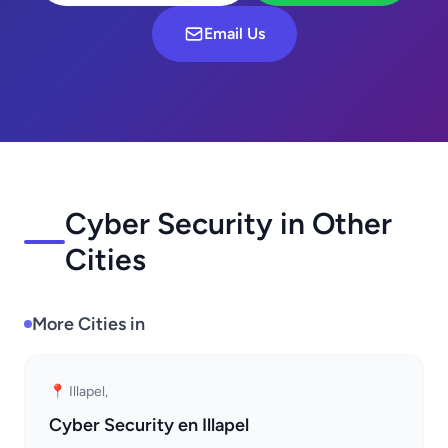
Email Us
Cyber Security in Other
Cities
More Cities in
📍 Illapel,
Cyber Security en Illapel