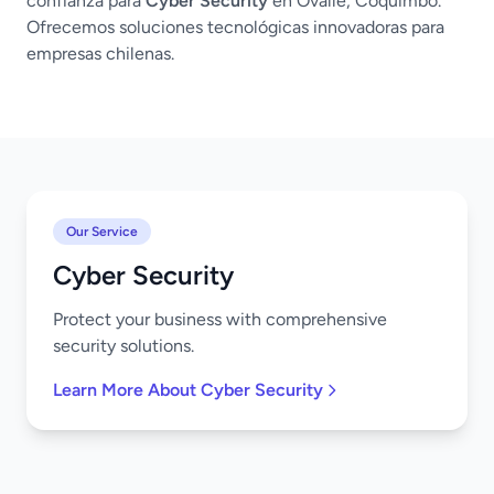
confianza para
Cyber Security
en Ovalle, Coquimbo.
Ofrecemos soluciones tecnológicas innovadoras para
empresas chilenas.
Our Service
Cyber Security
Protect your business with comprehensive
security solutions.
Learn More About Cyber Security