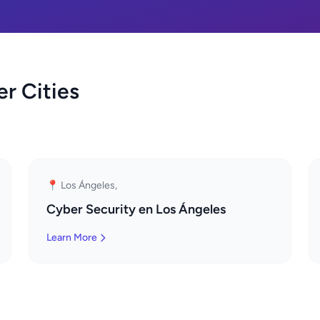
er Cities
📍 Los Ángeles,
Cyber Security en Los Ángeles
Learn More