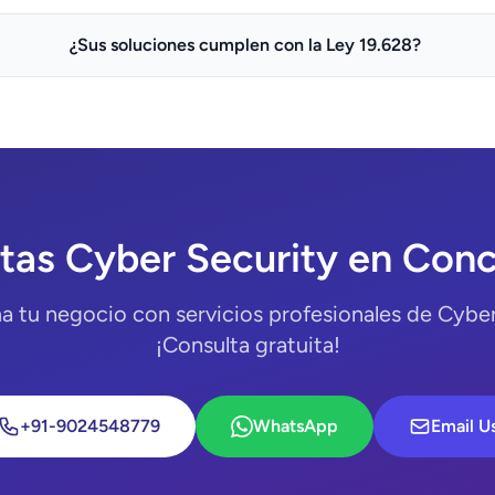
¿Sus soluciones cumplen con la Ley 19.628?
tas Cyber Security en Con
a tu negocio con servicios profesionales de Cyber
¡Consulta gratuita!
+91-9024548779
WhatsApp
Email U