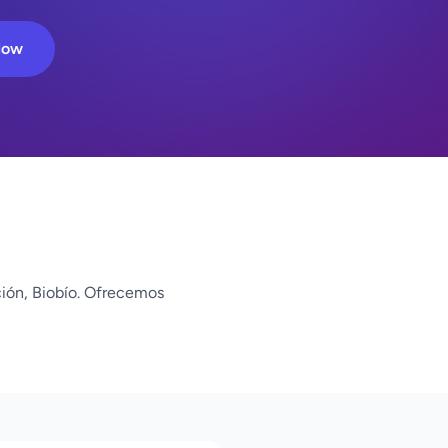
Now
ón, Biobío. Ofrecemos