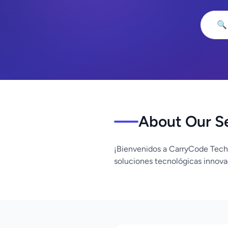
🔍
About Our S
¡Bienvenidos a CarryCode Tech
soluciones tecnológicas innova