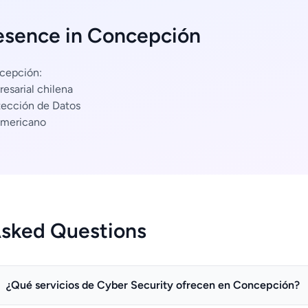
esence in Concepción
ncepción:
esarial chilena
tección de Datos
americano
Asked Questions
¿Qué servicios de Cyber Security ofrecen en Concepción?