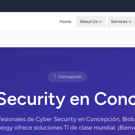
Home
About Us
Services
📍 Concepción,
Security en Con
fesionales de Cyber Security en Concepción, Bio
logy ofrece soluciones TI de clase mundial. ¡Bienv