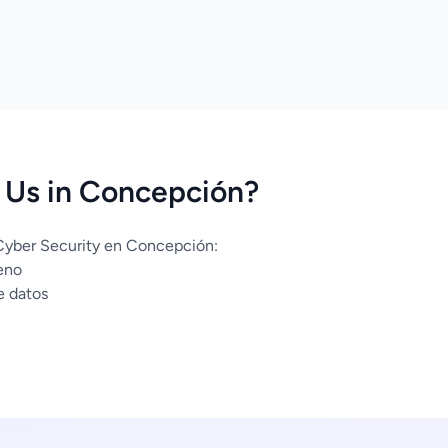
Us in Concepción?
 Cyber Security en Concepción:
eno
e datos