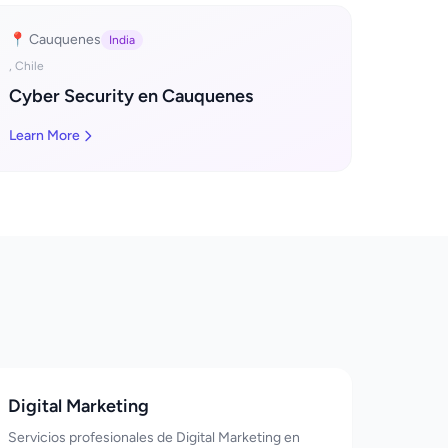
📍 Cauquenes
India
, Chile
Cyber Security en Cauquenes
Learn More
Digital Marketing
Servicios profesionales de Digital Marketing en