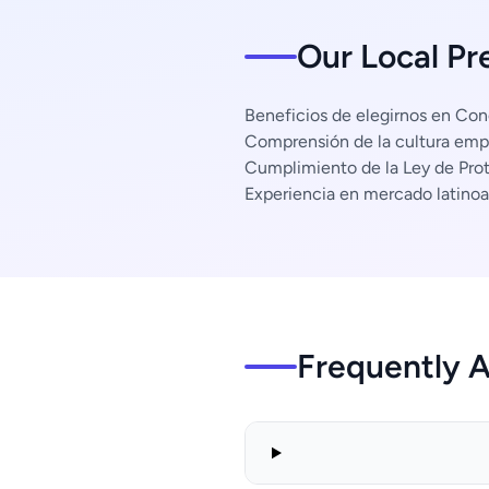
Our Local Pr
Beneficios de elegirnos en Co
Comprensión de la cultura empr
Cumplimiento de la Ley de Pro
Experiencia en mercado latino
Frequently 