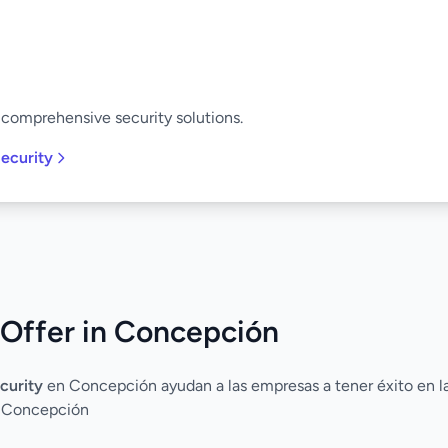
 comprehensive security solutions.
ecurity
 Offer in Concepción
curity
en Concepción ayudan a las empresas a tener éxito en la
a Concepción