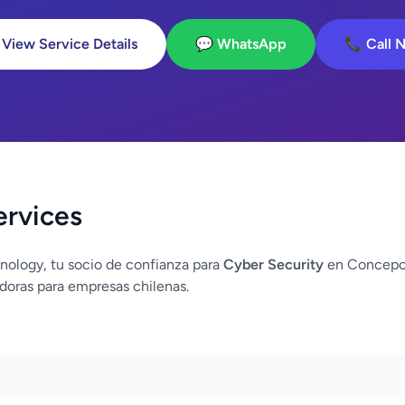
 View Service Details
💬 WhatsApp
📞 Call 
ervices
nology, tu socio de confianza para
Cyber Security
en Concepci
doras para empresas chilenas.