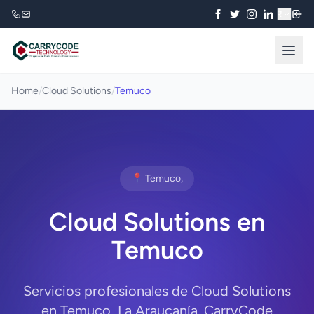
₹
Home
/
Cloud Solutions
/
Temuco
📍 Temuco,
Cloud Solutions en
Temuco
Servicios profesionales de Cloud Solutions
en Temuco, La Araucanía. CarryCode