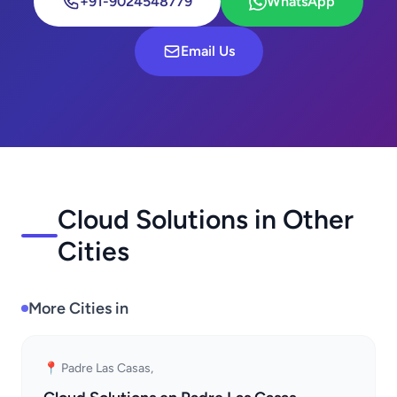
+91-9024548779
WhatsApp
Email Us
Cloud Solutions in Other
Cities
More Cities in
📍 Padre Las Casas,