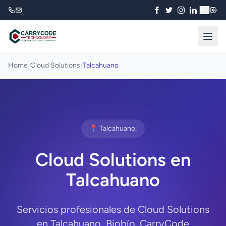
₹
Home
/
Cloud Solutions
/
Talcahuano
📍 Talcahuano,
Cloud Solutions en
Talcahuano
Servicios profesionales de Cloud Solutions
en Talcahuano, Biobío. CarryCode