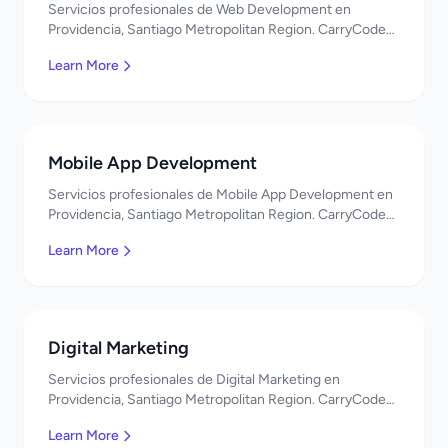
Servicios profesionales de Web Development en
Providencia, Santiago Metropolitan Region. CarryCode
Technology ofrece soluciones TI de clase mundial.
Learn More
¡Bienvenidos!
Mobile App Development
Servicios profesionales de Mobile App Development en
Providencia, Santiago Metropolitan Region. CarryCode
Technology ofrece soluciones TI de clase mundial.
Learn More
¡Bienvenidos!
Digital Marketing
Servicios profesionales de Digital Marketing en
Providencia, Santiago Metropolitan Region. CarryCode
Technology ofrece soluciones TI de clase mundial.
Learn More
¡Bienvenidos!