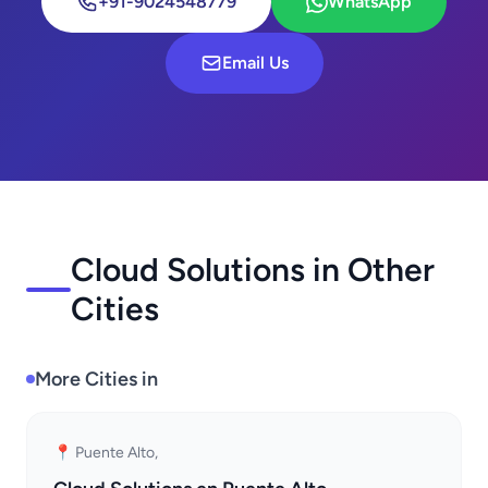
+91-9024548779
WhatsApp
Email Us
Cloud Solutions in Other
Cities
More Cities in
📍 Puente Alto,