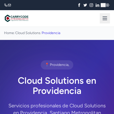
₹
Home
/
Cloud Solutions
/
Providencia
📍 Providencia,
Cloud Solutions en
Providencia
Servicios profesionales de Cloud Solutions
en Providencia, Santiago Metropolitan