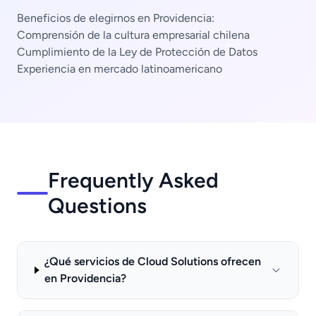
Beneficios de elegirnos en Providencia:
Comprensión de la cultura empresarial chilena
Cumplimiento de la Ley de Protección de Datos
Experiencia en mercado latinoamericano
Frequently Asked
Questions
¿Qué servicios de Cloud Solutions ofrecen
en Providencia?